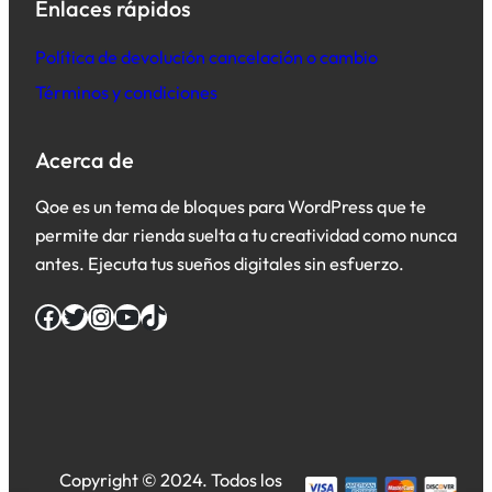
Enlaces rápidos
Política de devolución cancelación o cambio
Términos y condiciones
Acerca de
Qoe es un tema de bloques para WordPress que te
permite dar rienda suelta a tu creatividad como nunca
antes. Ejecuta tus sueños digitales sin esfuerzo.
Facebook
Twitter
Instagram
YouTube
TikTok
Copyright © 2024. Todos los