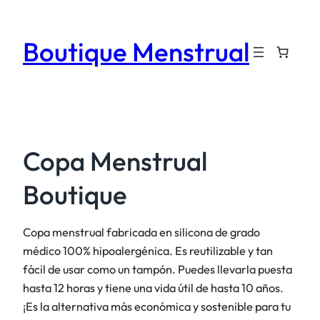
Saltar
al
Boutique Menstrual
contenido
Copa Menstrual
Boutique
Copa menstrual fabricada en silicona de grado
médico 100% hipoalergénica. Es reutilizable y tan
fácil de usar como un tampón. Puedes llevarla puesta
hasta 12 horas y tiene una vida útil de hasta 10 años.
¡Es la alternativa más económica y sostenible para tu