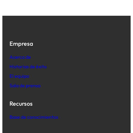
Empresa
Acerca de
Historias de éxito
El equipo
Sala de prensa
Recursos
Base de conocimientos