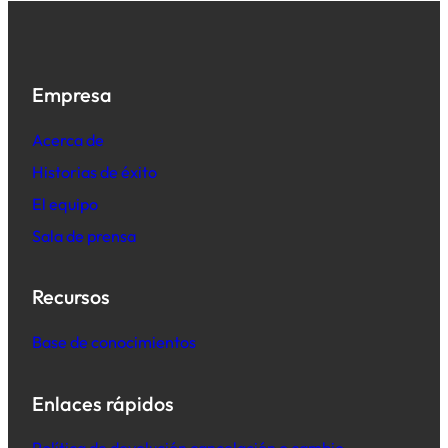
Empresa
Acerca de
Historias de éxito
El equipo
Sala de prensa
Recursos
Base de conocimientos
Enlaces rápidos