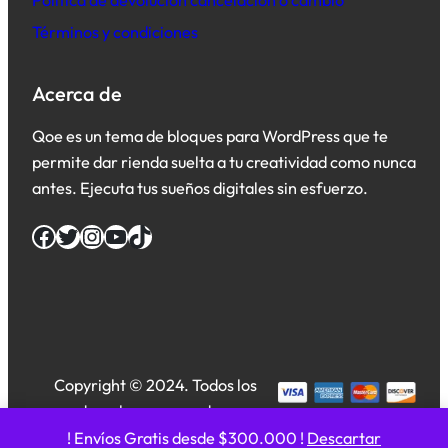
Política de devolución cancelación o cambio
Términos y condiciones
Acerca de
Qoe es un tema de bloques para WordPress que te
permite dar rienda suelta a tu creatividad como nunca
antes. Ejecuta tus sueños digitales sin esfuerzo.
Facebook
Twitter
Instagram
YouTube
TikTok
Copyright © 2024. Todos los
derechos reservados.
! Envíos Gratis desde $300.000 !
Descartar